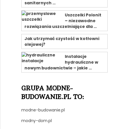
sanitarnych …
Uszczelki Polonit
– niezawodne
rozwiązania uszczelniające dla …
Jak utrzymać czystość w kotłowni
olejowej?
Instalacje
hydrauliczne w
nowym budownictwie – jakie …
GRUPA MODNE-
BUDOWANIE.PL TO:
modne-budowanie.pl
modny-dom.pl