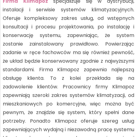
Firma Klimapoz
specjalizuje się w dystrybucji,
instalacji i serwisie systemów klimatyzacyjnych.
Oferuje kompleksowy zakres usług, od wstępnych
konsultacji i procesu projektowania, po instalację i
konserwację systemu, zapewniając, że system
zostanie zainstalowany prawidłowo. Powierzając
zadanie w ręce fachowców ma się również pewność,
że układ będzie konserwowany zgodnie z najwyższymi
standardami. Firma Klimapoz zapewnia najlepszą
obsługę klienta. To z kolei przekłada się na
zadowolenie klientów. Pracownicy firmy Klimapoz
zapewniają szeroki zakres systemów klimatyzacji, od
mieszkaniowych po komercyjne, więc można być
pewnym, że znajdzie się system, który spełni dane
potrzeby. Ponadto Klimapoz oferuje szereg usług
zapewniających wydajną i niezawodną pracę systemu