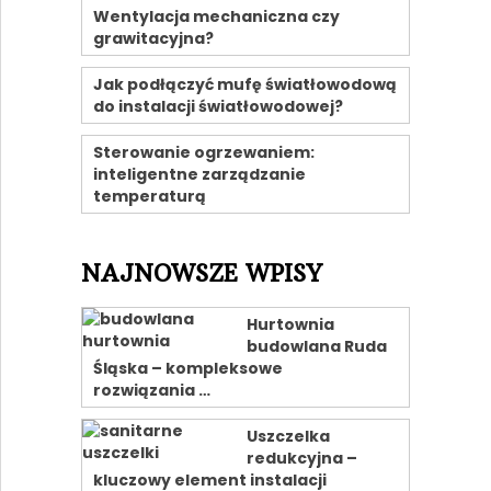
Wentylacja mechaniczna czy
grawitacyjna?
Jak podłączyć mufę światłowodową
do instalacji światłowodowej?
Sterowanie ogrzewaniem:
inteligentne zarządzanie
temperaturą
NAJNOWSZE WPISY
Hurtownia
budowlana Ruda
Śląska – kompleksowe
rozwiązania …
Uszczelka
redukcyjna –
kluczowy element instalacji