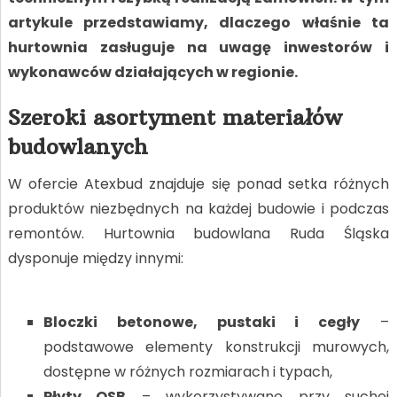
artykule przedstawiamy, dlaczego właśnie ta
hurtownia zasługuje na uwagę inwestorów i
wykonawców działających w regionie.
Szeroki asortyment materiałów
budowlanych
W ofercie Atexbud znajduje się ponad setka różnych
produktów niezbędnych na każdej budowie i podczas
remontów. Hurtownia budowlana Ruda Śląska
dysponuje między innymi:
Bloczki betonowe, pustaki i cegły
–
podstawowe elementy konstrukcji murowych,
dostępne w różnych rozmiarach i typach,
Płyty OSB
– wykorzystywane przy suchej