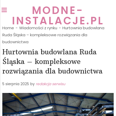
MODNE-
INSTALACJE.PL
Home
-
Wiadomości z rynku
-
Hurtownia budowlana
Ruda Śląska – kompleksowe rozwiązania dla
budownictwa
Hurtownia budowlana Ruda
Śląska – kompleksowe
rozwiązania dla budownictwa
5 sierpnia 2025
by
redakcja serwisu