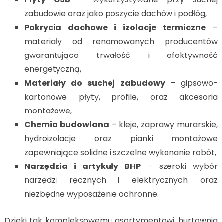
zabudowie oraz jako poszycie dachów i podłóg,
Pokrycia dachowe i izolacje termiczne
–
materiały od renomowanych producentów
gwarantujące trwałość i efektywność
energetyczną,
Materiały do suchej zabudowy
– gipsowo-
kartonowe płyty, profile, oraz akcesoria
montażowe,
Chemia budowlana
– kleje, zaprawy murarskie,
hydroizolacje oraz pianki montażowe
zapewniające solidne i szczelne wykonanie robót,
Narzędzia i artykuły BHP
– szeroki wybór
narzędzi ręcznych i elektrycznych oraz
niezbędne wyposażenie ochronne.
Dzięki tak kompleksowemu asortymentowi, hurtownia