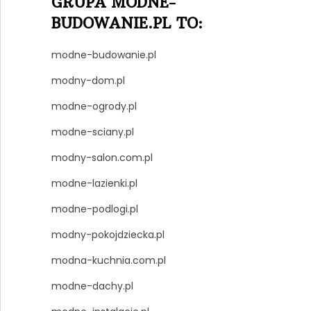
GRUPA MODNE-
BUDOWANIE.PL TO:
modne-budowanie.pl
modny-dom.pl
modne-ogrody.pl
modne-sciany.pl
modny-salon.com.pl
modne-lazienki.pl
modne-podlogi.pl
modny-pokojdziecka.pl
modna-kuchnia.com.pl
modne-dachy.pl