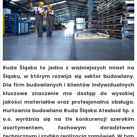
Ruda Śląska to jedno z ważniejszych miast na
Śląsku, w którym rozwija się sektor budowlany.
Dla firm budowlanych i klientów indywidualnych
kluczowe znaczenie ma dostęp do wysokiej
jakości materiałów oraz profesjonalna obsługa.
Hurtownia budowlana Ruda Śląska Atexbud Sp. z
o.o. wyróżnia się na tle konkurencji szerokim
asortymentem, fachowym doradztwem
technicznym i szybką realizacją zamówień. W tym