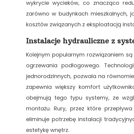
wykrycie wycieków, co znacząco reduk
zarówno w budynkach mieszkalnych, ja
kosztów związanych z eksploatacją insta
Instalacje hydrauliczne z sy
Kolejnym popularnym rozwiązaniem są 
ogrzewania podłogowego. Technolog
jednorodzinnych, pozwala na równomie
zapewnia większy komfort użytkownik
obejmują tego typu systemy, ze wzgl
montażu. Rury, przez które przepływ
eliminuje potrzebę instalacji tradycyjn
estetykę wnętrz.