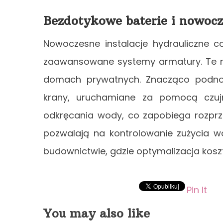
Bezdotykowe baterie i nowoc
Nowoczesne instalacje hydrauliczne c
zaawansowane systemy armatury. Te ro
domach prywatnych. Znacząco podnos
krany, uruchamiane za pomocą czujn
odkręcania wody, co zapobiega rozprze
pozwalają na kontrolowanie zużycia 
budownictwie, gdzie optymalizacja kos
Pin It
You may also like