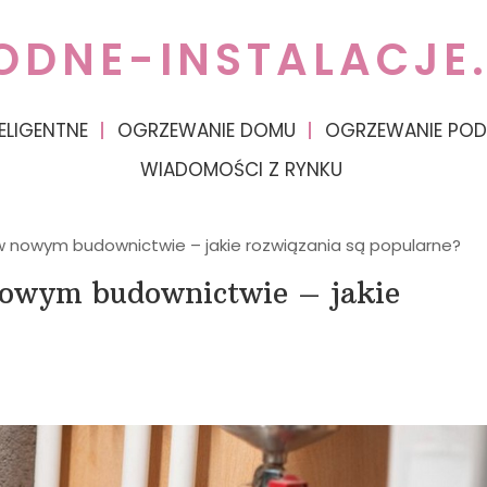
ODNE-INSTALACJE.
ELIGENTNE
OGRZEWANIE DOMU
OGRZEWANIE PO
WIADOMOŚCI Z RYNKU
 w nowym budownictwie – jakie rozwiązania są popularne?
 nowym budownictwie – jakie