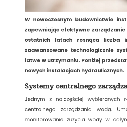
W nowoczesnym budownictwie instal
zapewniając efektywne zarządzanie
ostatnich latach rosnąca liczba
zaawansowane technologicznie syst
łatwe w utrzymaniu. Poniżej przedst
nowych instalacjach hydraulicznych.
Systemy centralnego zarządz
Jednym z najczęściej wybieranych
centralnego zarządzania wodą. Umo
monitorowanie zużycia wody w całym