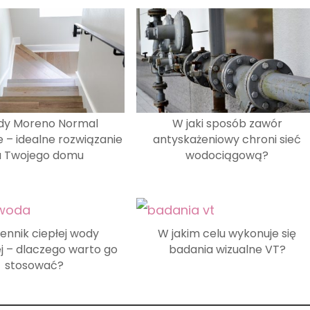
dy Moreno Normal
W jaki sposób zawór
 – idealne rozwiązanie
antyskażeniowy chroni sieć
a Twojego domu
wodociągową?
nnik ciepłej wody
W jakim celu wykonuje się
j – dlaczego warto go
badania wizualne VT?
stosować?