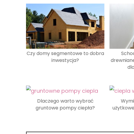
Czy domy segmentowe to dobra
Scho
inwestycja?
drewniane
dl
Dlaczego warto wybrać
Wymie
gruntowe pompy ciepła?
użytkowe