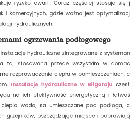
uje ryzyko awarii. Coraz częściej stosuje się 
k i komercyjnych, gdzie ważna jest optymalizac
lacji hydraulicznych.
stemami ogrzewania podłogowego
instalacje hydrauliczne zintegrowane z systema
ia ta, stosowana przede wszystkim w doma
rne rozprowadzanie ciepła w pomieszczeniach, 
om.
Instalacje hydrauliczne w Biłgoraju
częst
ędu na ich efektywność energetyczną i łatwo
a ciepła woda, są umieszczane pod podłogą, 
ych grzejników, oszczędzając miejsce i poprawiaj