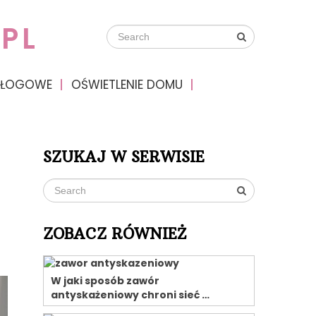
PL
DŁOGOWE
OŚWIETLENIE DOMU
SZUKAJ W SERWISIE
ZOBACZ RÓWNIEŻ
W jaki sposób zawór
antyskażeniowy chroni sieć …