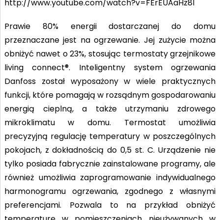
http://www.youtube.com/watch?v=FErEUAaHz8I
Prawie 80% energii dostarczanej do domu
przeznaczane jest na ogrzewanie. Jej zużycie można
obniżyć nawet o 23%, stosując termostaty grzejnikowe
living connect®. Inteligentny system ogrzewania
Danfoss został wyposażony w wiele praktycznych
funkcji, które pomagają w rozsądnym gospodarowaniu
energią cieplną, a także utrzymaniu zdrowego
mikroklimatu w domu. Termostat umożliwia
precyzyjną regulację temperatury w poszczególnych
pokojach, z dokładnością do 0,5 st. C. Urządzenie nie
tylko posiada fabrycznie zainstalowane programy, ale
również umożliwia zaprogramowanie indywidualnego
harmonogramu ogrzewania, zgodnego z własnymi
preferencjami. Pozwala to na przykład obniżyć
temperaturę w pomieszczeniach nieużywanych w