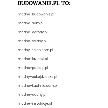
BUDOWANIE.PL TO:
modne-budowanie.pl
modny-dom.pl
modne-ogrody.pl
modne-sciany.pl
modny-salon.com.pl
modne-lazienki.pl
modne-podlogi.pl
modny-pokojdziecka.pl
modna-kuchnia.com.pl
modne-dachy.pl
modne-instalacje.pl