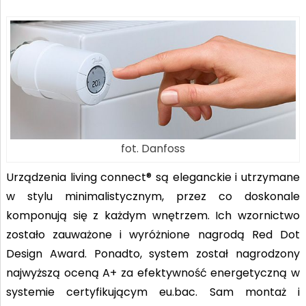
fot. Danfoss
Urządzenia living connect® są eleganckie i utrzymane
w stylu minimalistycznym, przez co doskonale
komponują się z każdym wnętrzem. Ich wzornictwo
zostało zauważone i wyróżnione nagrodą Red Dot
Design Award. Ponadto, system został nagrodzony
najwyższą oceną A+ za efektywność energetyczną w
systemie certyfikującym eu.bac. Sam montaż i