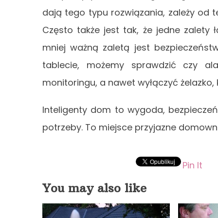
dają tego typu rozwiązania, zależy od t
Często także jest tak, że jedne zalety 
mniej ważną zaletą jest bezpieczeńst
tablecie, możemy sprawdzić czy al
monitoringu, a nawet wyłączyć żelazko,
Inteligenty dom to wygoda, bezpiecze
potrzeby. To miejsce przyjazne domown
Pin It
You may also like