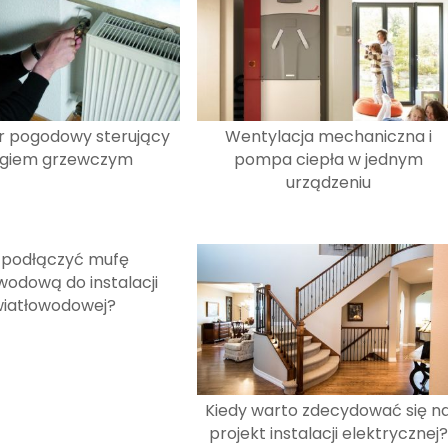
r pogodowy sterujący
Wentylacja mechaniczna i
egiem grzewczym
pompa ciepła w jednym
urządzeniu
 podłączyć mufę
wodową do instalacji
wiatłowodowej?
Kiedy warto zdecydować się n
projekt instalacji elektrycznej?