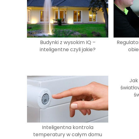
Budynki z wysokim IQ –
Regulato
inteligentne czyli jakie?
obi
Jak
światło
ś
Inteligentna kontrola
temperatury w całym domu