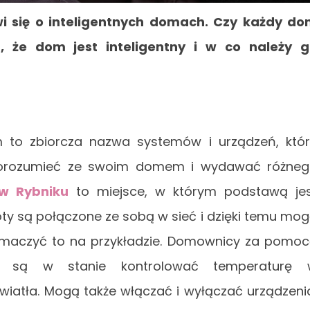
i się o inteligentnych domach. Czy każdy d
, że dom jest inteligentny i w co należy 
dom to zbiorcza nazwa systemów i urządzeń, któ
porozumieć ze swoim domem i wydawać różne
 w Rybniku
to miejsce, w którym podstawą je
oty są połączone ze sobą w sieć i dzięki temu mo
umaczyć to na przykładzie. Domownicy za pomo
ra są w stanie kontrolować temperaturę 
światła. Mogą także włączać i wyłączać urządzeni