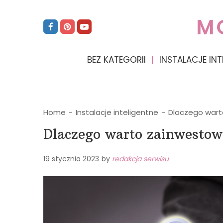
M
BEZ KATEGORII
INSTALACJE INT
Home
-
Instalacje inteligentne
-
Dlaczego wart
Dlaczego warto zainwestow
19 stycznia 2023
by
redakcja serwisu