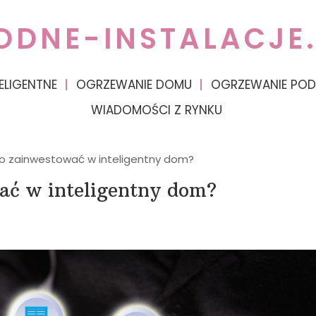
ODNE-INSTALACJE.
ELIGENTNE
OGRZEWANIE DOMU
OGRZEWANIE PO
WIADOMOŚCI Z RYNKU
o zainwestować w inteligentny dom?
ać w inteligentny dom?