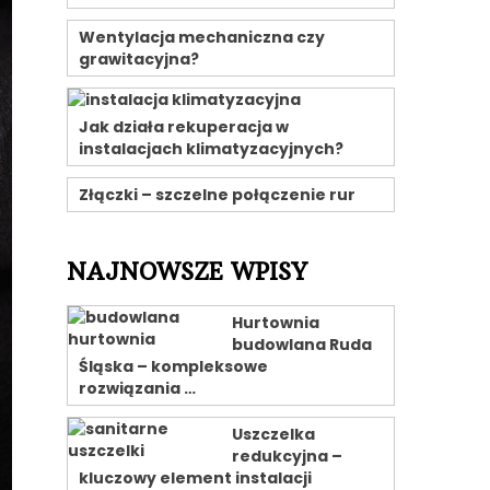
Wentylacja mechaniczna czy
grawitacyjna?
Jak działa rekuperacja w
instalacjach klimatyzacyjnych?
Złączki – szczelne połączenie rur
NAJNOWSZE WPISY
Hurtownia
budowlana Ruda
Śląska – kompleksowe
rozwiązania …
Uszczelka
redukcyjna –
kluczowy element instalacji