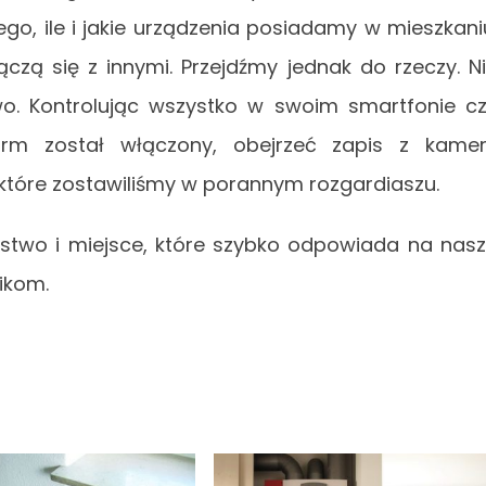
ego, ile i jakie urządzenia posiadamy w mieszkani
łączą się z innymi. Przejdźmy jednak do rzeczy. N
wo. Kontrolując wszystko w swoim smartfonie c
arm został włączony, obejrzeć zapis z kame
 które zostawiliśmy w porannym rozgardiaszu.
ństwo i miejsce, które szybko odpowiada na nas
ikom.