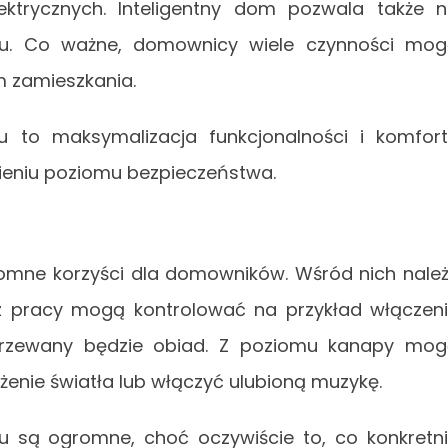
ktrycznych. Inteligentny dom pozwala także 
gu. Co ważne, domownicy wiele czynności mo
 zamieszkania.
u to maksymalizacja funkcjonalności i komfor
ieniu poziomu bezpieczeństwa.
romne korzyści dla domowników. Wśród nich nale
 pracy mogą kontrolować na przykład włączen
dgrzewany będzie obiad. Z poziomu kanapy mo
żenie światła lub włączyć ulubioną muzykę.
mu są ogromne, choć oczywiście to, co konkretn