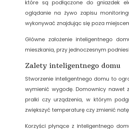
które są podłączone do gniazdek ele
oglądanie na żywo zapisu monitorin
wykonywać znajdując się poza miejscem
Główne założenie inteligentnego dom
mieszkania, przy jednoczesnym podnies
Zalety inteligentnego domu
Stworzenie inteligentnego domu to og
wymienić wygodę. Domownicy nawet z
pralki czy urządzenia, w którym po
zwiększyć temperaturę czy zmienić natę
Korzyści płynące z inteligentnego do