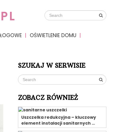
PL
DŁOGOWE
OŚWIETLENIE DOMU
SZUKAJ W SERWISIE
ZOBACZ RÓWNIEŻ
Uszczelka redukcyjna – kluczowy
element instalacji sanitarnych …