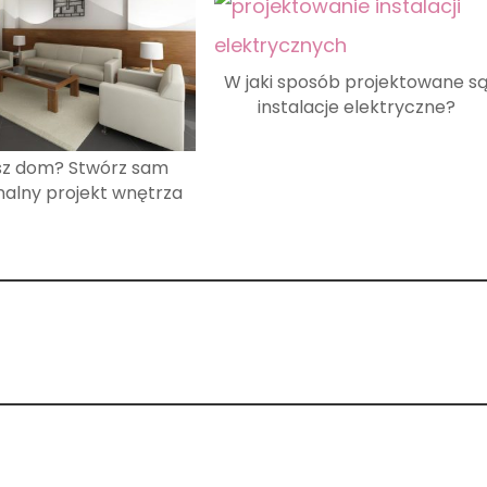
W jaki sposób projektowane s
instalacje elektryczne?
sz dom? Stwórz sam
nalny projekt wnętrza