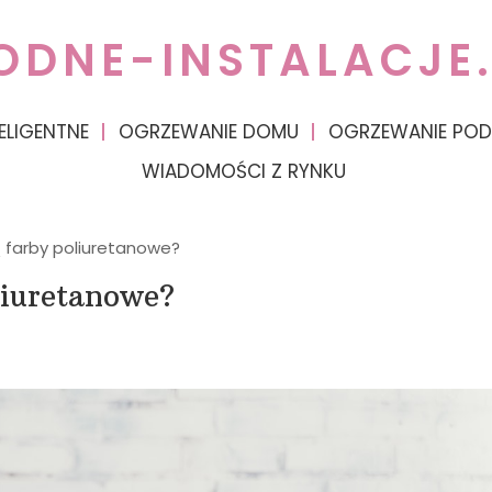
ODNE-INSTALACJE.
ELIGENTNE
OGRZEWANIE DOMU
OGRZEWANIE PO
WIADOMOŚCI Z RYNKU
ą farby poliuretanowe?
liuretanowe?