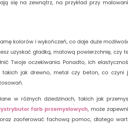
ają się na zewnątrz, na przykład przy malowan
gamę kolorów i wykończeń, co daje duże możliwoś
cesz uzyskać gładką, matową powierzchnię, czy t
łnić Twoje oczekiwania. Ponadto, ich elastyczno
 takich jak drewno, metal czy beton, co czyni 
tosowań.
iane w różnych dziedzinach, takich jak przemys
ystrybutor farb przemysłowych
, może zapewn
w oraz zaoferować fachową pomoc, dlatego war