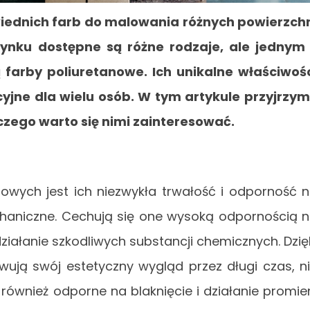
iednich farb do malowania różnych powierzch
ynku dostępne są różne rodzaje, ale jednym
farby poliuretanowe. Ich unikalne właściwoś
cyjne dla wielu osób. W tym artykule przyjrzy
aczego warto się nimi zainteresować.
nowych jest ich niezwykła trwałość i odporność 
chaniczne. Cechują się one wysoką odpornością 
ziałanie szkodliwych substancji chemicznych. Dzię
wują swój estetyczny wygląd przez długi czas, n
ównież odporne na blaknięcie i działanie promie