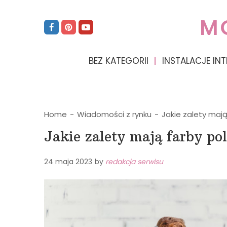
M
BEZ KATEGORII
INSTALACJE INT
Home
-
Wiadomości z rynku
-
Jakie zalety maj
Jakie zalety mają farby po
24 maja 2023
by
redakcja serwisu