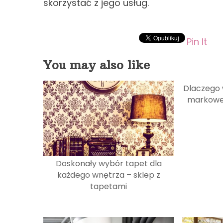
skorzystać z jego usług.
Pin It
You may also like
Dlaczego
markowe 
Doskonały wybór tapet dla
każdego wnętrza – sklep z
tapetami