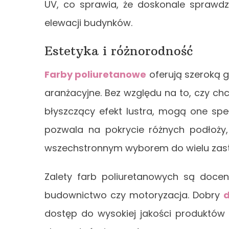
UV, co sprawia, że doskonale sprawdz
elewacji budynków.
Estetyka i różnorodność
Farby poliuretanowe
oferują szeroką 
aranżacyjne. Bez względu na to, czy ch
błyszczący efekt lustra, mogą one spe
pozwala na pokrycie różnych podłoży,
wszechstronnym wyborem do wielu zas
Zalety farb poliuretanowych są docen
budownictwo czy motoryzacja. Dobry
d
dostęp do wysokiej jakości produktó