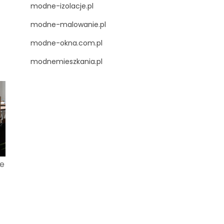
modne-izolacje.pl
modne-malowanie.pl
modne-okna.com.pl
modnemieszkania.pl
e