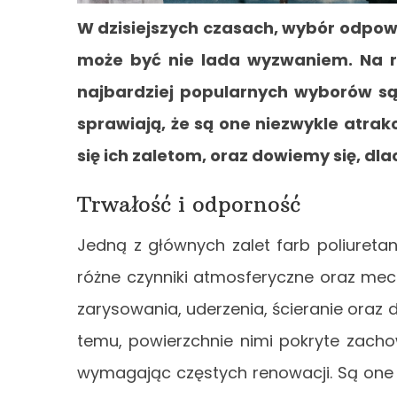
W dzisiejszych czasach, wybór odpow
może być nie lada wyzwaniem. Na r
najbardziej popularnych wyborów są 
sprawiają, że są one niezwykle atrak
się ich zaletom, oraz dowiemy się, dl
Trwałość i odporność
Jedną z głównych zalet farb poliureta
różne czynniki atmosferyczne oraz me
zarysowania, uderzenia, ścieranie oraz d
temu, powierzchnie nimi pokryte zacho
wymagając częstych renowacji. Są one r