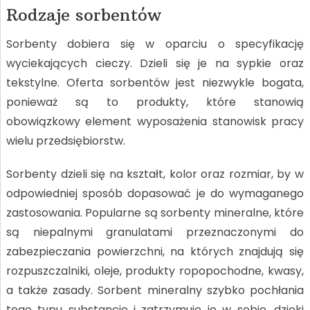
Rodzaje sorbentów
Sorbenty dobiera się w oparciu o specyfikację
wyciekających cieczy. Dzieli się je na sypkie oraz
tekstylne. Oferta sorbentów jest niezwykle bogata,
ponieważ są to produkty, które stanowią
obowiązkowy element wyposażenia stanowisk pracy
wielu przedsiębiorstw.
Sorbenty dzieli się na kształt, kolor oraz rozmiar, by w
odpowiedniej sposób dopasować je do wymaganego
zastosowania. Popularne są sorbenty mineralne, które
są niepalnymi granulatami przeznaczonymi do
zabezpieczania powierzchni, na których znajdują się
rozpuszczalniki, oleje, produkty ropopochodne, kwasy,
a także zasady. Sorbent mineralny szybko pochłania
tego typu substancje i zatrzymuje je w sobie, dzięki