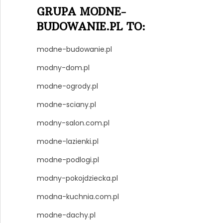
GRUPA MODNE-
BUDOWANIE.PL TO:
modne-budowanie.pl
modny-dom.pl
modne-ogrody.pl
modne-sciany.pl
modny-salon.com.pl
modne-lazienki.pl
modne-podlogi.pl
modny-pokojdziecka.pl
modna-kuchnia.com.pl
modne-dachy.pl