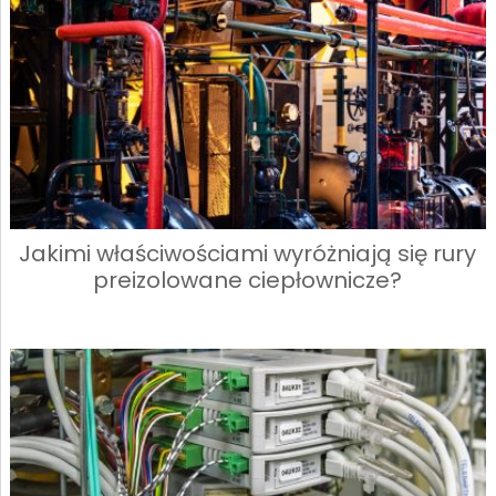
Jakimi właściwościami wyróżniają się rury
preizolowane ciepłownicze?