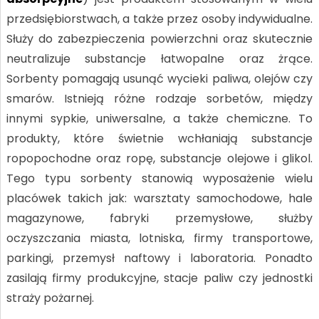
przedsiębiorstwach, a także przez osoby indywidualne.
Służy do zabezpieczenia powierzchni oraz skutecznie
neutralizuje substancje łatwopalne oraz żrące.
Sorbenty pomagają usunąć wycieki paliwa, olejów czy
smarów. Istnieją różne rodzaje sorbetów, między
innymi sypkie, uniwersalne, a także chemiczne. To
produkty, które świetnie wchłaniają substancje
ropopochodne oraz ropę, substancje olejowe i glikol.
Tego typu sorbenty stanowią wyposażenie wielu
placówek takich jak: warsztaty samochodowe, hale
magazynowe, fabryki przemysłowe, służby
oczyszczania miasta, lotniska, firmy transportowe,
parkingi, przemysł naftowy i laboratoria. Ponadto
zasilają firmy produkcyjne, stacje paliw czy jednostki
straży pożarnej.