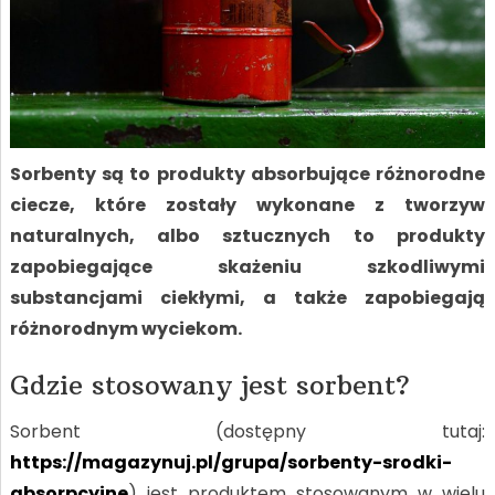
Sorbenty są to produkty absorbujące różnorodne
ciecze, które zostały wykonane z tworzyw
naturalnych, albo sztucznych to produkty
zapobiegające skażeniu szkodliwymi
substancjami ciekłymi, a także zapobiegają
różnorodnym wyciekom.
Gdzie stosowany jest sorbent?
Sorbent (dostępny tutaj:
https://magazynuj.pl/grupa/sorbenty-srodki-
absorpcyjne
) jest produktem stosowanym w wielu