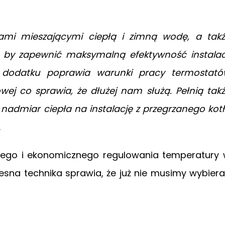
ami mieszającymi ciepłą i zimną wodę, a tak
by zapewnić maksymalną efektywność instalac
W dodatku poprawia warunki pracy termostat
owej co sprawia, że dłużej nam służą. Pełnią tak
 nadmiar ciepła na instalację z przegrzanego kot
.
nego i ekonomicznego regulowania temperatury
sna technika sprawia, że już nie musimy wybier