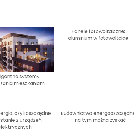
Panele fotowoltaiczne:
aluminium w fotowoltaice
ligentne systemy
zania mieszkaniami
ergia, czyli oszczędne
Budownictwo energooszczędn
stanie z urządzeń
– na tym można zyskać
elektrycznych