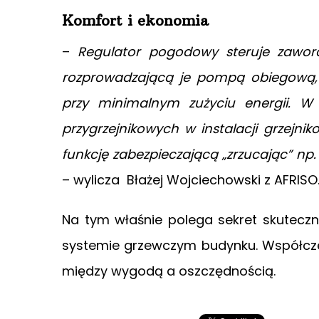
Komfort i ekonomia
–
Regulator pogodowy steruje zawor
rozprowadzającą je pompą obiegową, 
przy minimalnym zużyciu energii. 
przygrzejnikowych w instalacji grzejnik
funkcję zabezpieczającą „zrzucając” np.
– wylicza Błażej Wojciechowski z AFRISO
Na tym właśnie polega sekret skutecz
systemie grzewczym budynku. Współcze
między wygodą a oszczędnością.