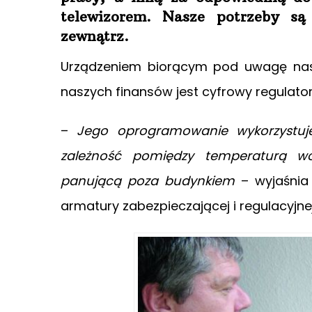
telewizorem. Nasze potrzeby s
zewnątrz.
Urządzeniem biorącym pod uwagę nasz
naszych finansów jest cyfrowy regulat
–
Jego oprogramowanie wykorzystuje 
zależność pomiędzy temperaturą w
panującą poza budynkiem
– wyjaśnia 
armatury zabezpieczającej i regulacyjnej