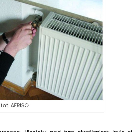
fot. AFRISO