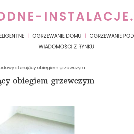
ODNE-INSTALACJE.
ELIGENTNE
OGRZEWANIE DOMU
OGRZEWANIE PO
WIADOMOŚCI Z RYNKU
odowy sterujący obiegiem grzewczym
ący obiegiem grzewczym