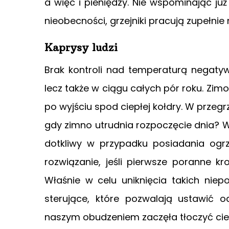
a więc i pieniędzy. Nie wspominając już
nieobecności, grzejniki pracują zupełnie 
Kaprysy ludzi
Brak kontroli nad temperaturą negatyw
lecz także w ciągu całych pór roku. 
po wyjściu spod ciepłej kołdry. W przegr
gdy zimno utrudnia rozpoczęcie dnia? W
dotkliwy w przypadku posiadania og
rozwiązanie, jeśli pierwsze poranne 
Właśnie w celu uniknięcia takich niep
sterujące, które pozwalają ustawić
naszym obudzeniem zaczęła tłoczyć cie