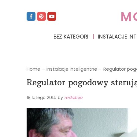
M
BEZ KATEGORII
INSTALACJE INT
Home
-
Instalacje inteligentne
-
Regulator pog
Regulator pogodowy steruj
18 lutego 2014
by
redakcja