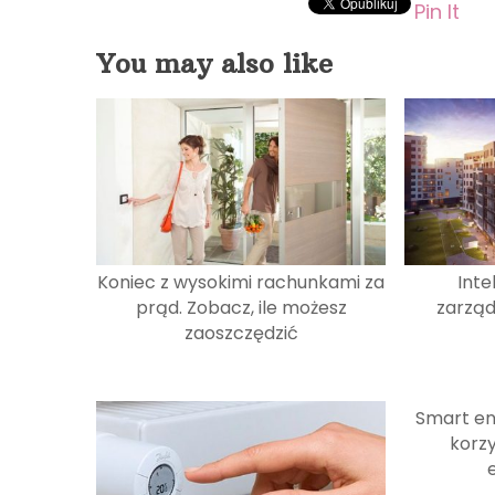
Pin It
You may also like
Koniec z wysokimi rachunkami za
Inte
prąd. Zobacz, ile możesz
zarząd
zaoszczędzić
Smart en
korzy