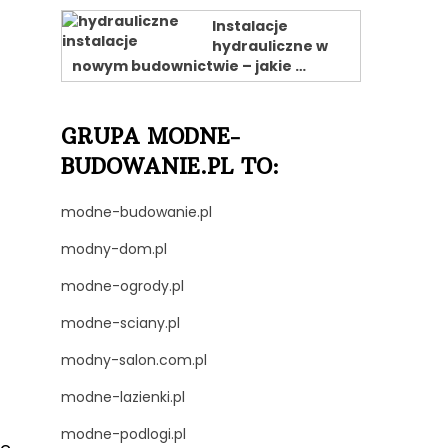
Instalacje
hydrauliczne w
nowym budownictwie – jakie …
GRUPA MODNE-
BUDOWANIE.PL TO:
modne-budowanie.pl
modny-dom.pl
modne-ogrody.pl
modne-sciany.pl
modny-salon.com.pl
modne-lazienki.pl
modne-podlogi.pl