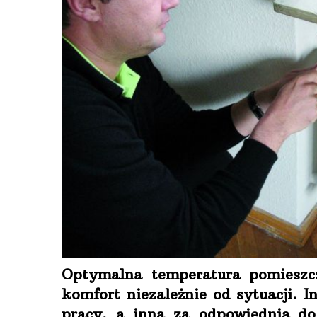
Optymalna temperatura pomieszc
komfort niezależnie od sytuacji. I
pracy, a inną za odpowiednią d