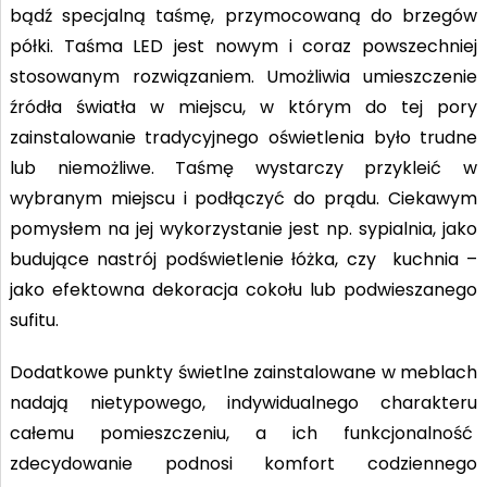
bądź specjalną taśmę, przymocowaną do brzegów
półki. Taśma LED jest nowym i coraz powszechniej
stosowanym rozwiązaniem. Umożliwia umieszczenie
źródła światła w miejscu, w którym do tej pory
zainstalowanie tradycyjnego oświetlenia było trudne
lub niemożliwe. Taśmę wystarczy przykleić w
wybranym miejscu i podłączyć do prądu. Ciekawym
pomysłem na jej wykorzystanie jest np. sypialnia, jako
budujące nastrój podświetlenie łóżka, czy kuchnia –
jako efektowna dekoracja cokołu lub podwieszanego
sufitu.
Dodatkowe punkty świetlne zainstalowane w meblach
nadają nietypowego, indywidualnego charakteru
całemu pomieszczeniu, a ich funkcjonalność
zdecydowanie podnosi komfort codziennego