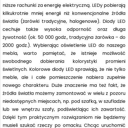
niższe rachunki za energię elektryczną. LEDy pobierają
kilkukrotnie mniej energii niż konwencjonalne źródła
światła (żarówki tradycyjne, halogenowe). Diody LED
cechuje także wysoka odporność oraz długa
żywotność (ok. 50 000 godz., tradycyjna żarówka – do
2000 godz.). Wybierając oświetlenie LED do naszego
mebla, warto pamiętać, że istnieje możliwość
swobodnego dobierania kolorystyki promieni
świetlnych. Kolorowe diody LED sprawiają, że nie tylko
meble, ale i całe pomieszczenie nabiera zupełnie
nowego charakteru. Duże znaczenie ma też fakt, że
źródła światła możemy zamontować w wielu z pozoru
niedostępnych miejscach, np. pod szafką, w szufladzie
lub we wnętrzu szafy, podświetlając ich zawartość.
Dzięki tym praktycznym rozwiązaniom nie będziemy
musieli szukać rzeczy po omacku. Chcąc uruchomić