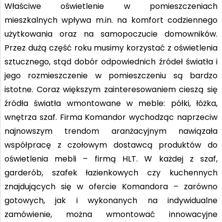
Właściwe oświetlenie w pomieszczeniach
mieszkalnych wpływa m.in. na komfort codziennego
użytkowania oraz na samopoczucie domowników.
Przez dużą część roku musimy korzystać z oświetlenia
sztucznego, stąd dobór odpowiednich źródeł światła i
jego rozmieszczenie w pomieszczeniu są bardzo
istotne. Coraz większym zainteresowaniem cieszą się
źródła światła wmontowane w meble: półki, łóżka,
wnętrza szaf. Firma Komandor wychodząc naprzeciw
najnowszym trendom aranżacyjnym nawiązała
współpracę z czołowym dostawcą produktów do
oświetlenia mebli – firmą HLT. W każdej z szaf,
garderób, szafek łazienkowych czy kuchennych
znajdujących się w ofercie Komandora – zarówno
gotowych, jak i wykonanych na indywidualne
zamówienie, można wmontować innowacyjne