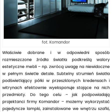
fot. Komandor
Właściwie dobrane i w odpowiedni sposób
rozmieszczone źródła światła podkreślą walory
estetyczne mebli – np. zwrócą uwagę na niewidoczne
w pełnym świetle detale. Subtelny strumień światła
podświetlający półki w przeszklonych kredensach i
witrynach efektownie wyeksponuje stojące na nich
przedmioty. Do tego celu – jak podpowiadają
projektanci firmy Komandor – możemy wykorzystać
pojedyncze lampki, zainstalowane we wnętrzu szafki,