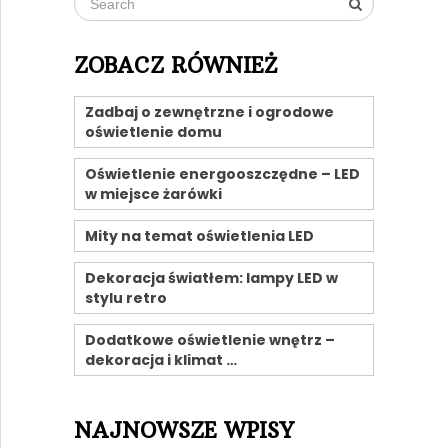
ZOBACZ RÓWNIEŻ
Zadbaj o zewnętrzne i ogrodowe
oświetlenie domu
Oświetlenie energooszczędne – LED
w miejsce żarówki
Mity na temat oświetlenia LED
Dekoracja światłem: lampy LED w
stylu retro
Dodatkowe oświetlenie wnętrz –
dekoracja i klimat …
NAJNOWSZE WPISY