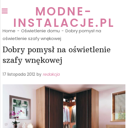
MODNE-
INSTALACJE.PL
Home
-
Oświetlenie domu
-
Dobry pomysł na
oświetlenie szafy wnękowej
Dobry pomysł na oświetlenie
szafy wnękowej
17 listopada 2012
by
redakcja