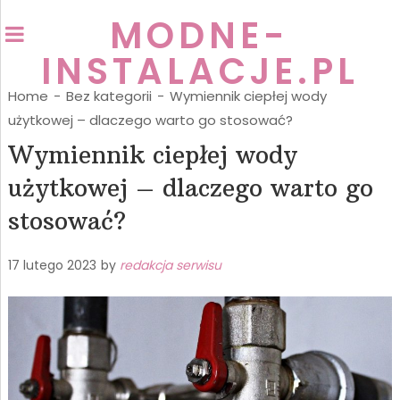
MODNE-
INSTALACJE.PL
Home
-
Bez kategorii
-
Wymiennik ciepłej wody
użytkowej – dlaczego warto go stosować?
Wymiennik ciepłej wody
użytkowej – dlaczego warto go
stosować?
17 lutego 2023
by
redakcja serwisu