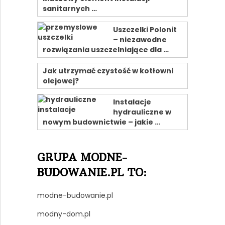
sanitarnych …
Uszczelki Polonit
– niezawodne
rozwiązania uszczelniające dla …
Jak utrzymać czystość w kotłowni
olejowej?
Instalacje
hydrauliczne w
nowym budownictwie – jakie …
GRUPA MODNE-
BUDOWANIE.PL TO:
modne-budowanie.pl
modny-dom.pl