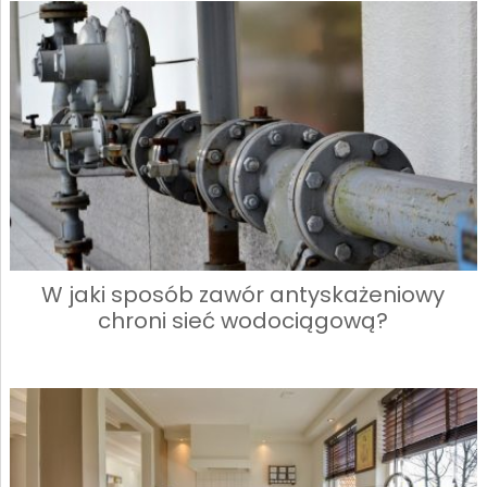
W jaki sposób zawór antyskażeniowy
chroni sieć wodociągową?