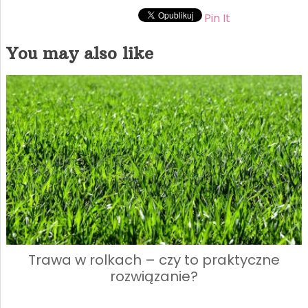
Pin It
You may also like
Trawa w rolkach – czy to praktyczne
rozwiązanie?