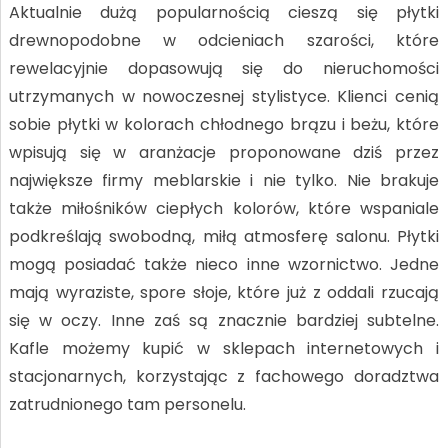
Aktualnie dużą popularnością cieszą się płytki
drewnopodobne w odcieniach szarości, które
rewelacyjnie dopasowują się do nieruchomości
utrzymanych w nowoczesnej stylistyce. Klienci cenią
sobie płytki w kolorach chłodnego brązu i beżu, które
wpisują się w aranżacje proponowane dziś przez
największe firmy meblarskie i nie tylko. Nie brakuje
także miłośników ciepłych kolorów, które wspaniale
podkreślają swobodną, miłą atmosferę salonu. Płytki
mogą posiadać także nieco inne wzornictwo. Jedne
mają wyraziste, spore słoje, które już z oddali rzucają
się w oczy. Inne zaś są znacznie bardziej subtelne.
Kafle możemy kupić w sklepach internetowych i
stacjonarnych, korzystając z fachowego doradztwa
zatrudnionego tam personelu.