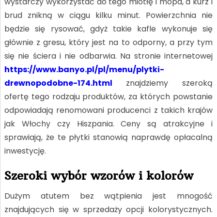
wystarczy wykorzystać do tego miotłę i mopa, a kurz i
brud znikną w ciągu kilku minut. Powierzchnia nie
będzie się rysować, gdyż takie kafle wykonuje się
głównie z gresu, który jest na to odporny, a przy tym
się nie ściera i nie odbarwia. Na stronie internetowej
https://www.banyo.pl/pl/menu/plytki-
drewnopodobne-174.html
znajdziemy szeroką
ofertę tego rodzaju produktów, za których powstanie
odpowiadają renomowani producenci z takich krajów
jak Włochy czy Hiszpania. Ceny są atrakcyjne i
sprawiają, że te płytki stanowią naprawdę opłacalną
inwestycję.
Szeroki wybór wzorów i kolorów
Dużym atutem bez wątpienia jest mnogość
znajdujących się w sprzedaży opcji kolorystycznych.