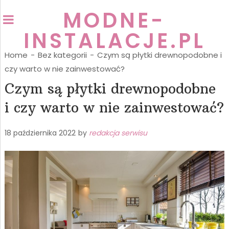
MODNE-
INSTALACJE.PL
Home
-
Bez kategorii
-
Czym są płytki drewnopodobne i
czy warto w nie zainwestować?
Czym są płytki drewnopodobne
i czy warto w nie zainwestować?
18 października 2022
by
redakcja serwisu