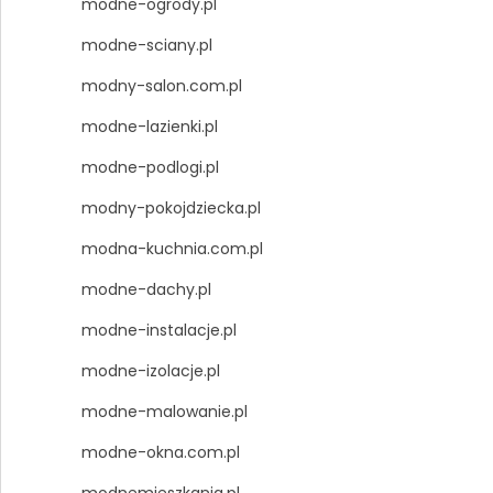
modne-ogrody.pl
modne-sciany.pl
modny-salon.com.pl
modne-lazienki.pl
modne-podlogi.pl
modny-pokojdziecka.pl
modna-kuchnia.com.pl
modne-dachy.pl
modne-instalacje.pl
modne-izolacje.pl
modne-malowanie.pl
modne-okna.com.pl