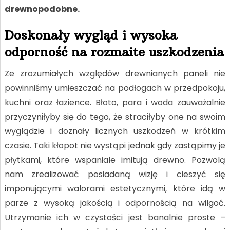
drewnopodobne.
Doskonały wygląd i wysoka
odporność na rozmaite uszkodzenia
Ze zrozumiałych względów drewnianych paneli nie
powinniśmy umieszczać na podłogach w przedpokoju,
kuchni oraz łazience. Błoto, para i woda zauważalnie
przyczyniłyby się do tego, że straciłyby one na swoim
wyglądzie i doznały licznych uszkodzeń w krótkim
czasie. Taki kłopot nie wystąpi jednak gdy zastąpimy je
płytkami, które wspaniale imitują drewno. Pozwolą
nam zrealizować posiadaną wizję i cieszyć się
imponującymi walorami estetycznymi, które idą w
parze z wysoką jakością i odpornością na wilgoć.
Utrzymanie ich w czystości jest banalnie proste –