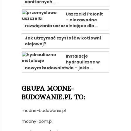
sanitarnych …
Uszczelki Polonit
– niezawodne
rozwiązania uszczelniające dla …
Jak utrzymać czystość w kotłowni
olejowej?
Instalacje
hydrauliczne w
nowym budownictwie – jakie …
GRUPA MODNE-
BUDOWANIE.PL TO:
modne-budowanie.pl
modny-dom.pl