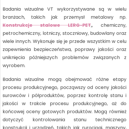
Badania wizualne VT wykorzystywane są w wielu
branżach, takich jak przemysł metalowy np.
Konstrukcje stalowe LERG-PET
,, chemiczny,
petrochemiczny, lotniczy, stoczniowy, budowlany oraz
wiele innych. Wykonuje się je przede wszystkim w celu
zapewnienia bezpieczeństwa, poprawy jakości oraz
uniknięcia późniejszych problemów związanych z
wyrobem.
Badania wizualne mogą obejmować różne etapy
procesu produkcyjnego, począwszy od oceny jakości
surowców i półproduktów, poprzez kontrolę stanu i
jakości w trakcie procesu produkcyjnego, aż do
końcowej oceny gotowych produktów. Mogą również
dotyczyć kontrolowania stanu technicznego
konstrukcji i urządzeń, takich jak rurociągi, maszyny,