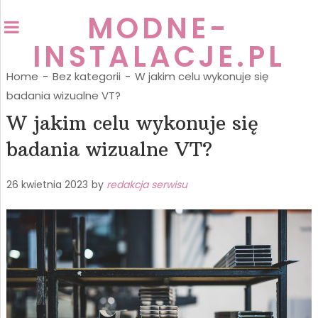
MODNE-
INSTALACJE.PL
Home
-
Bez kategorii
-
W jakim celu wykonuje się
badania wizualne VT?
W jakim celu wykonuje się
badania wizualne VT?
26 kwietnia 2023
by
redakcja serwisu