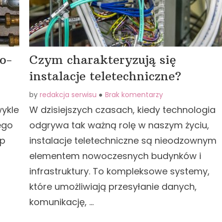
o-
Czym charakteryzują się
instalacje teletechniczne?
by
redakcja serwisu
Brak komentarzy
wykle
W dzisiejszych czasach, kiedy technologia
ego
odgrywa tak ważną rolę w naszym życiu,
ęp
instalacje teletechniczne są nieodzownym
elementem nowoczesnych budynków i
infrastruktury. To kompleksowe systemy,
które umożliwiają przesyłanie danych,
komunikację, …