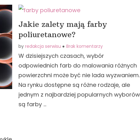
Jakie zalety mają farby
poliuretanowe?
by
redakcja serwisu
Brak komentarzy
W dzisiejszych czasach, wybór
odpowiednich farb do malowania różnych
powierzchni może być nie lada wyzwaniem.
Na rynku dostępne są różne rodzaje, ale
jednym z najbardziej popularnych wyborów
są farby …
ykle