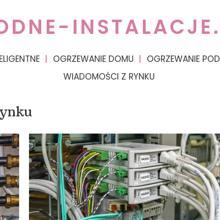
ODNE-INSTALACJE.
ELIGENTNE
OGRZEWANIE DOMU
OGRZEWANIE PO
WIADOMOŚCI Z RYNKU
rynku