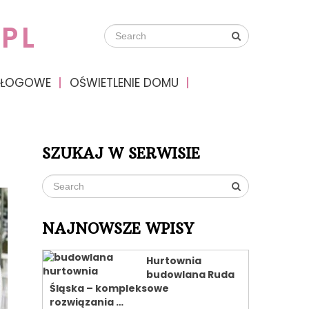
PL
DŁOGOWE
OŚWIETLENIE DOMU
SZUKAJ W SERWISIE
NAJNOWSZE WPISY
Hurtownia
budowlana Ruda
Śląska – kompleksowe
rozwiązania …