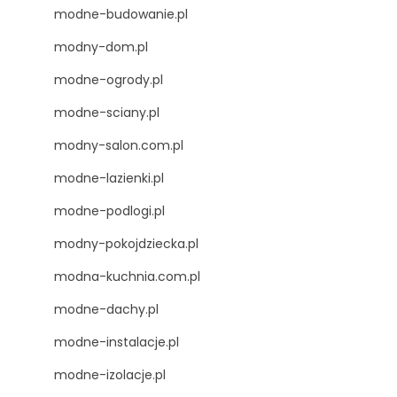
modne-budowanie.pl
modny-dom.pl
modne-ogrody.pl
modne-sciany.pl
modny-salon.com.pl
modne-lazienki.pl
modne-podlogi.pl
modny-pokojdziecka.pl
modna-kuchnia.com.pl
modne-dachy.pl
modne-instalacje.pl
modne-izolacje.pl