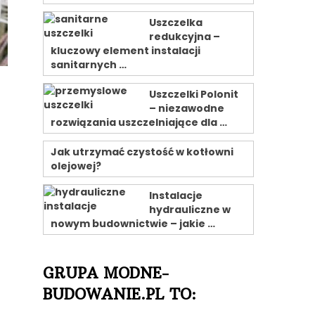
Uszczelka
redukcyjna –
kluczowy element instalacji
sanitarnych …
Uszczelki Polonit
– niezawodne
rozwiązania uszczelniające dla …
Jak utrzymać czystość w kotłowni
olejowej?
Instalacje
hydrauliczne w
nowym budownictwie – jakie …
GRUPA MODNE-
BUDOWANIE.PL TO: