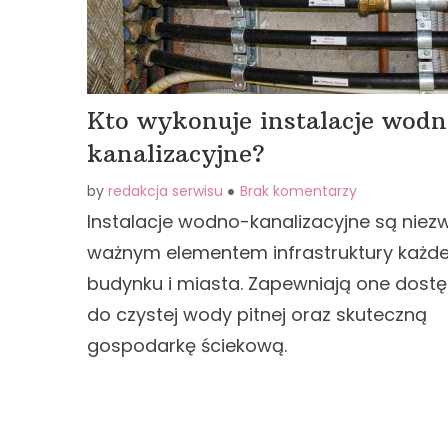
Kto wykonuje instalacje wodn
kanalizacyjne?
by
redakcja serwisu
Brak komentarzy
Instalacje wodno-kanalizacyjne są niez
ważnym elementem infrastruktury każd
budynku i miasta. Zapewniają one dost
do czystej wody pitnej oraz skuteczną
gospodarkę ściekową.