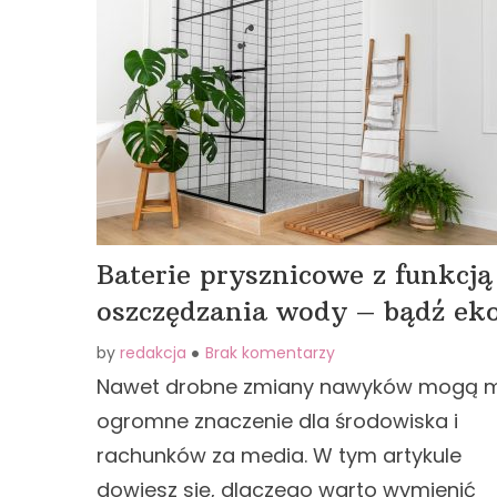
Baterie prysznicowe z funkcją
oszczędzania wody – bądź eko
by
redakcja
Brak komentarzy
Nawet drobne zmiany nawyków mogą 
ogromne znaczenie dla środowiska i
rachunków za media. W tym artykule
dowiesz się, dlaczego warto wymienić