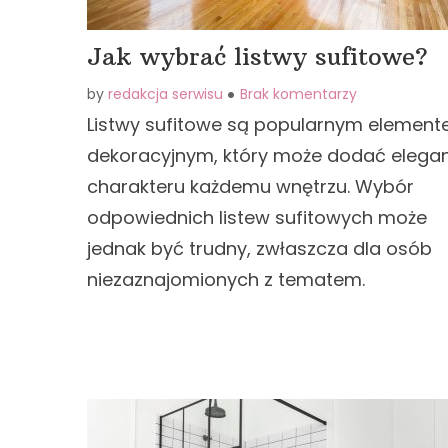
Jak wybrać listwy sufitowe?
by
redakcja serwisu
Brak komentarzy
Listwy sufitowe są popularnym elemen
dekoracyjnym, który może dodać eleganc
charakteru każdemu wnętrzu. Wybór
odpowiednich listew sufitowych może
jednak być trudny, zwłaszcza dla osób
niezaznajomionych z tematem.