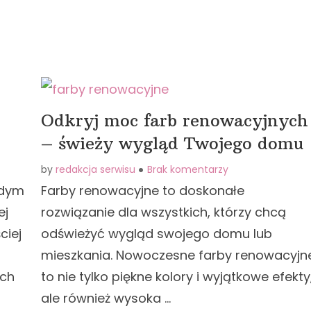
Odkryj moc farb renowacyjnych
– świeży wygląd Twojego domu
by
redakcja serwisu
Brak komentarzy
żdym
Farby renowacyjne to doskonałe
ej
rozwiązanie dla wszystkich, którzy chcą
ciej
odświeżyć wygląd swojego domu lub
mieszkania. Nowoczesne farby renowacyjn
ich
to nie tylko piękne kolory i wyjątkowe efekty
ale również wysoka …