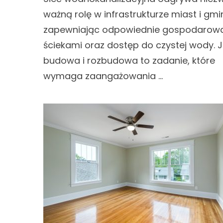
ważną rolę w infrastrukturze miast i gmi
zapewniając odpowiednie gospodarow
ściekami oraz dostęp do czystej wody. J
budowa i rozbudowa to zadanie, które
wymaga zaangażowania …