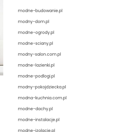
modne-budowanie.pl
modny-dom.pl
modne-ogrody.pl
modne-sciany.pl
modny-salon.com.pl
modne-lazienki.pl
modne-podlogi.pl
modny-pokojdziecka.pl
modna-kuchnia.com.pl
modne-dachy.pl
modne-instalacje.pl
modne-izolacje.pl