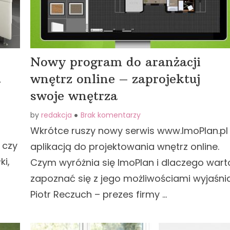
Nowy program do aranżacji
a
wnętrz online – zaprojektuj
swoje wnętrza
by
redakcja
Brak komentarzy
Wkrótce ruszy nowy serwis www.ImoPlan.pl
 czy
aplikacją do projektowania wnętrz online.
i,
Czym wyróżnia się ImoPlan i dlaczego wart
zapoznać się z jego możliwościami wyjaśni
Piotr Reczuch – prezes firmy …