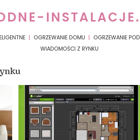
ODNE-INSTALACJE.
ELIGENTNE
OGRZEWANIE DOMU
OGRZEWANIE PO
WIADOMOŚCI Z RYNKU
rynku