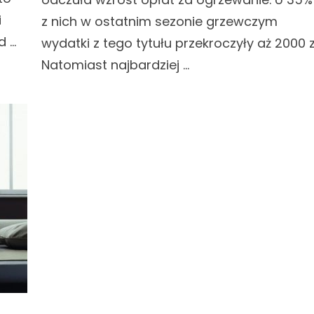
i
z nich w ostatnim sezonie grzewczym
d …
wydatki z tego tytułu przekroczyły aż 2000 z
Natomiast najbardziej …