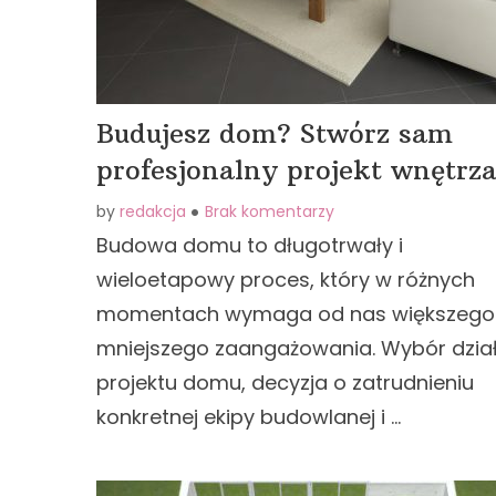
Budujesz dom? Stwórz sam
profesjonalny projekt wnętrz
by
redakcja
Brak komentarzy
Budowa domu to długotrwały i
wieloetapowy proces, który w różnych
momentach wymaga od nas większego
mniejszego zaangażowania. Wybór działk
projektu domu, decyzja o zatrudnieniu
konkretnej ekipy budowlanej i …