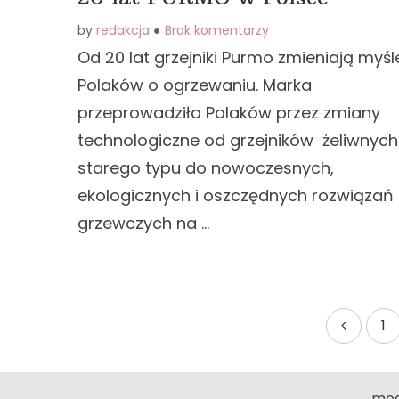
by
redakcja
Brak komentarzy
Od 20 lat grzejniki Purmo zmieniają myśl
Polaków o ogrzewaniu. Marka
przeprowadziła Polaków przez zmiany
technologiczne od grzejników żeliwnych
starego typu do nowoczesnych,
ekologicznych i oszczędnych rozwiązań
grzewczych na …
Nawigacja
1
po
wpisach
mod