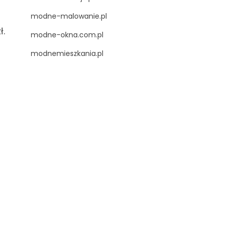
modne-malowanie.pl
ł.
modne-okna.com.pl
modnemieszkania.pl