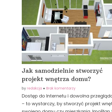
Jak samodzielnie stworzyć
projekt wnętrza domu?
by
redakcja
Brak komentarzy
Dostęp do Internetu i dowolna przegląd
– to wystarczy, by stworzyć projekt wnę
swojego domu czy mieszkania. ImoPlan 