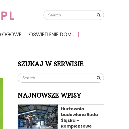
PL
DŁOGOWE
OŚWIETLENIE DOMU
SZUKAJ W SERWISIE
NAJNOWSZE WPISY
Hurtownia
budowlana Ruda
Śląska –
kompleksowe