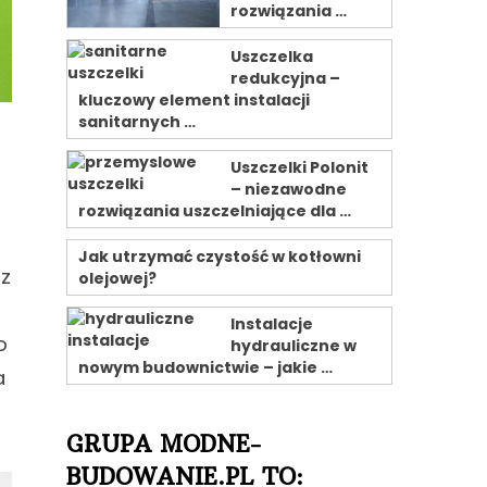
rozwiązania …
Uszczelka
redukcyjna –
kluczowy element instalacji
sanitarnych …
Uszczelki Polonit
– niezawodne
rozwiązania uszczelniające dla …
Jak utrzymać czystość w kotłowni
 z
olejowej?
Instalacje
o
hydrauliczne w
nowym budownictwie – jakie …
a
GRUPA MODNE-
BUDOWANIE.PL TO: