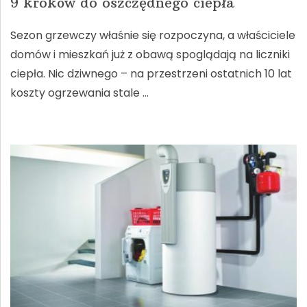
9 kroków do oszczędnego ciepła
Sezon grzewczy właśnie się rozpoczyna, a właściciele
domów i mieszkań już z obawą spoglądają na liczniki
ciepła. Nic dziwnego – na przestrzeni ostatnich 10 lat
koszty ogrzewania stale …