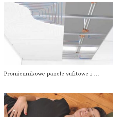
Promiennikowe panele sufitowe i ...